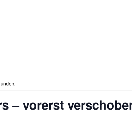
funden.
s – vorerst verschobe