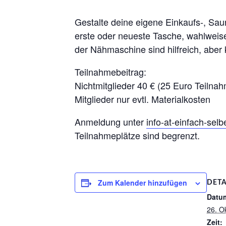
Gestalte deine eigene Einkaufs-, Sa
erste oder neueste Tasche, wahlweis
der Nähmaschine sind hilfreich, aber
Teilnahmebeitrag:
Nichtmitglieder 40 € (25 Euro Teilnah
Mitglieder nur evtl. Materialkosten
Anmeldung unter
info-at-einfach-sel
Teilnahmeplätze sind begrenzt.
Zum Kalender hinzufügen
DETA
Datu
26. O
Zeit: