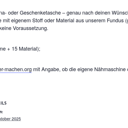
una- oder Geschenketasche – genau nach deinen Wünsch
e mit eigenem Stoff oder Material aus unserem Fundus
 keine Voraussetzung.
me + 15 Material);
ber-machen.org
mit Angabe, ob die eigene Nähmaschine od
ILS
m:
ktober 2025